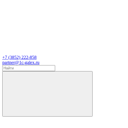
+7 (3852) 222-858
partner@1c-galex.ru