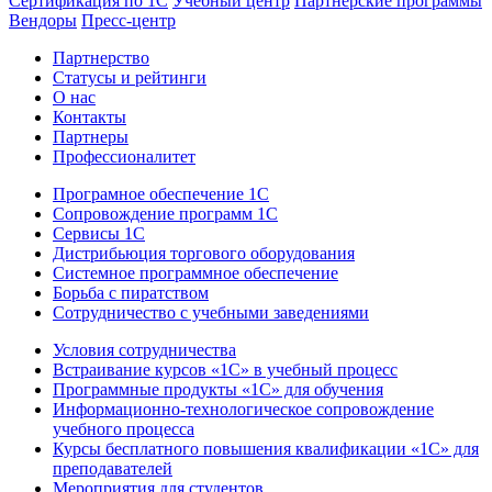
Сертификация по 1С
Учебный центр
Партнерские программы
Вендоры
Пресс-центр
Партнерство
Статусы и рейтинги
О нас
Контакты
Партнеры
Профессионалитет
Програмное обеспечение 1С
Сопровождение программ 1С
Сервисы 1С
Дистрибьюция торгового оборудования
Системное программное обеспечение
Борьба с пиратством
Сотрудничество с учебными заведениями
Условия сотрудничества
Встраивание курсов «1С» в учебный процесс
Программные продукты «1С» для обучения
Информационно-технологическое сопровождение
учебного процесса
Курсы бесплатного повышения квалификации «1С» для
преподавателей
Мероприятия для студентов