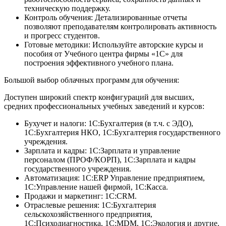
техническую поддержку.
Контроль обучения:
Детализированные отчеты
позволяют преподавателям контролировать активность
и прогресс студентов.
Готовые методики:
Используйте авторские курсы и
пособия от Учебного центра фирмы «1С» для
построения эффективного учебного плана.
Большой выбор облачных программ для обучения:
Доступен широкий спектр конфигураций для высших,
средних профессиональных учебных заведений и курсов:
Бухучет и налоги:
1С:Бухгалтерия (в т.ч. с ЭДО),
1С:Бухгалтерия НКО, 1С:Бухгалтерия государственного
учреждения.
Зарплата и кадры:
1С:Зарплата и управление
персоналом (ПРОФ/КОРП), 1С:Зарплата и кадры
государственного учреждения.
Автоматизация:
1С:ERP Управление предприятием,
1С:Управление нашей фирмой, 1С:Касса.
Продажи и маркетинг:
1С:CRM.
Отраслевые решения:
1С:Бухгалтерия
сельскохозяйственного предприятия,
1С:Психодиагностика, 1С:MDM, 1С:Экология и другие.