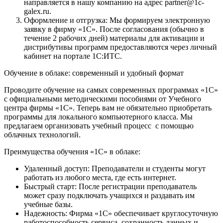
направляется в нашу компанию на адрес
partner@1c-
galex.ru
.
Оформление и отгрузка:
Мы формируем электронную
заявку в фирму «1С». После согласования (обычно в
течение 2 рабочих дней) материалы для активации и
дистрибутивы программ предоставляются через личный
кабинет на портале 1С:ИТС.
Обучение в облаке: современный и удобный формат
Проводите обучение на самых современных программах «1С»
с официальными методическими пособиями от Учебного
центра фирмы «1С». Теперь вам не обязательно приобретать
программы для локального компьютерного класса. Мы
предлагаем организовать учебный процесс
с помощью
облачных технологий.
Преимущества обучения «1С» в облаке:
Удаленный доступ:
Преподаватели и студенты могут
работать из любого места, где есть интернет.
Быстрый старт:
После регистрации преподаватель
может сразу подключать учащихся и раздавать им
учебные базы.
Надежность:
Фирма «1С» обеспечивает круглосуточную
работоспособность сервиса, сохранность данных и