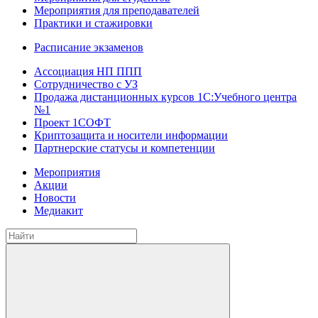
Мероприятия для преподавателей
Практики и стажировки
Расписание экзаменов
Ассоциация НП ППП
Сотрудничество с УЗ
Продажа дистанционных курсов 1С:Учебного центра
№1
Проект 1СОФТ
Криптозащита и носители информации
Партнерские статусы и компетенции
Мероприятия
Акции
Новости
Медиакит