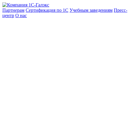
Партнерам
Сертификация по 1С
Учебным заведениям
Пресс-
центр
О нас