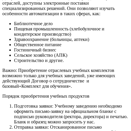
отраслей, доступны электронные поставки
специализированных решений. Они позволяют изучать
особенности автоматизации в таких сферах, как:
Библиотечное дело
Пищевая промышленность (хлебобулочное и
кондитерское производство)
Здравоохранение (больницы, аптеки)
Общественное питание
Гостиничный бизнес
Сельское хозяйство (АПК)
Строительство и другие.
Важно:
Приобретение отраслевых учебных комплектов
возможно только для учебных заведений, уже имеющих
действующий
Договор о сотрудничестве
и
базовый
«Комплект для обучения».
Порядок приобретения учебных продуктов
Подготовка заявки:
Учебному заведению необходимо
оформить
письмо-заявку
на официальном бланке с
подписью руководителя (ректора, директора) и печатью.
Бланк и образец можно запросить у нас.
Отправка заявки:
Отсканированное письмо