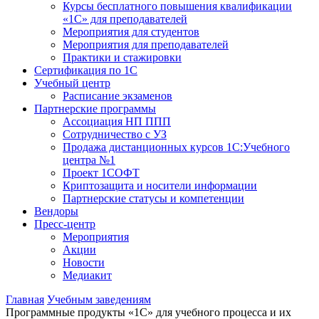
Курсы бесплатного повышения квалификации
«1С» для преподавателей
Мероприятия для студентов
Мероприятия для преподавателей
Практики и стажировки
Сертификация по 1С
Учебный центр
Расписание экзаменов
Партнерские программы
Ассоциация НП ППП
Сотрудничество с УЗ
Продажа дистанционных курсов 1С:Учебного
центра №1
Проект 1СОФТ
Криптозащита и носители информации
Партнерские статусы и компетенции
Вендоры
Пресс-центр
Мероприятия
Акции
Новости
Медиакит
Главная
Учебным заведениям
Программные продукты «1С» для учебного процесса и их