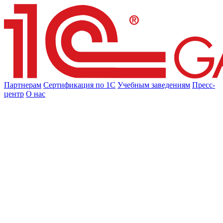
Партнерам
Сертификация по 1С
Учебным заведениям
Пресс-
центр
О нас