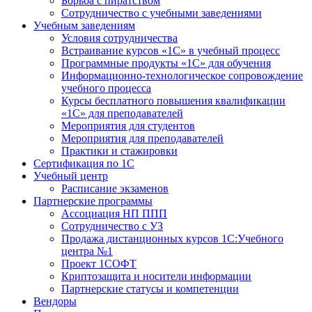
Борьба с пиратством
Сотрудничество с учебными заведениями
Учебным заведениям
Условия сотрудничества
Встраивание курсов «1С» в учебный процесс
Программные продукты «1С» для обучения
Информационно-технологическое сопровождение
учебного процесса
Курсы бесплатного повышения квалификации
«1С» для преподавателей
Мероприятия для студентов
Мероприятия для преподавателей
Практики и стажировки
Сертификация по 1С
Учебный центр
Расписание экзаменов
Партнерские программы
Ассоциация НП ППП
Сотрудничество с УЗ
Продажа дистанционных курсов 1С:Учебного
центра №1
Проект 1СОФТ
Криптозащита и носители информации
Партнерские статусы и компетенции
Вендоры