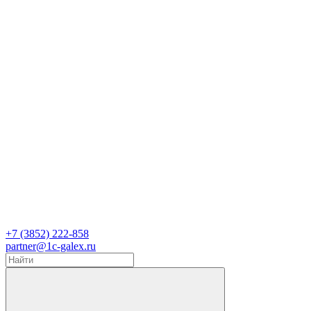
+7 (3852) 222-858
partner@1c-galex.ru