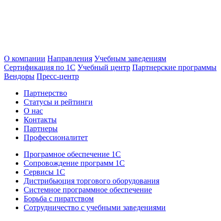
О компании
Направления
Учебным заведениям
Сертификация по 1С
Учебный центр
Партнерские программы
Вендоры
Пресс-центр
Партнерство
Статусы и рейтинги
О нас
Контакты
Партнеры
Профессионалитет
Програмное обеспечение 1С
Сопровождение программ 1С
Сервисы 1С
Дистрибьюция торгового оборудования
Системное программное обеспечение
Борьба с пиратством
Сотрудничество с учебными заведениями