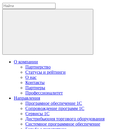
О компании
Партнерство
Статусы и рейтинги
О нас
Контакты
Партнеры
Профессионалитет
Направления
Програмное обеспечение 1С
Сопровождение программ 1С
Сервисы 1С
Дистрибьюция торгового оборудования
Системное программное обеспечение