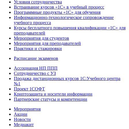
Условия сотрудничества
Встраивание курсов «1С» в учебный процесс
Программные продукты «1С» для обучения
Информационно-технологическое сопровождение
учебного процесса
Курсы бесплатного повышения квалификации «1С» для
преподавателей
Мероприятия для студентов
Мероприятия для преподавателей
Практики и стажировки
Расписание экзаменов
Ассоциация НП ППП
Сотрудничество с УЗ
Продажа дистанционных курсов 1С:Учебного центра
№1
Проект 1СОФТ
Криптозащита и носители информации
Партнерские статусы и компетенции
Мероприятия
Акции
Новости
Медиакит