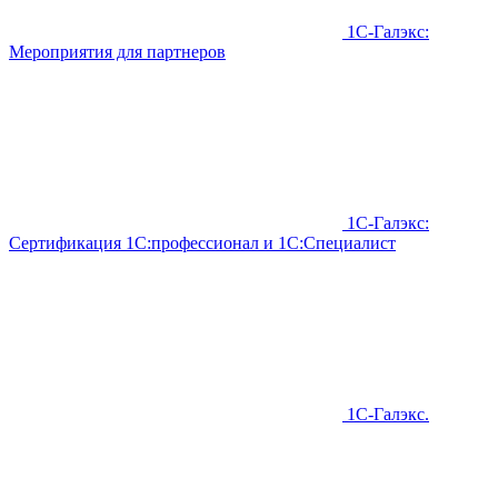
1С-Галэкс:
Мероприятия для партнеров
1С-Галэкс:
Сертификация 1С:профессионал и 1С:Специалист
1С-Галэкс.